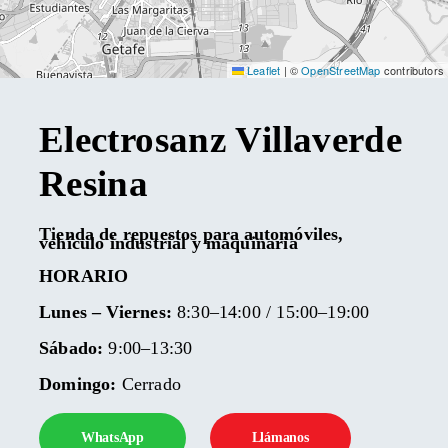
Leaflet
|
©
OpenStreetMap
contributors
Electrosanz
Villaverde
Resina
Tienda de repuestos para automóviles,
vehículo industrial y maquinaria
HORARIO
Lunes – Viernes:
8:30–14:00 / 15:00–19:00
Sábado:
9:00–13:30
Domingo:
Cerrado
WhatsApp
Llámanos