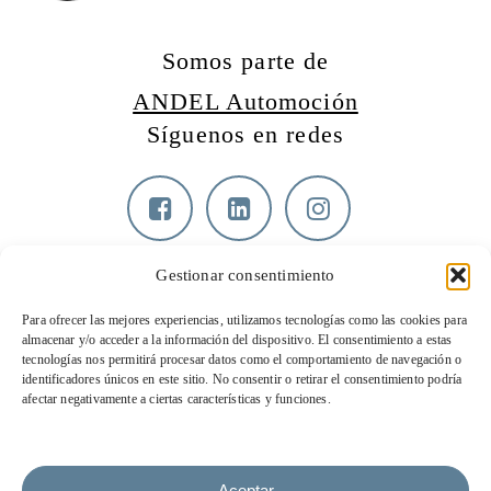
Somos parte de
ANDEL Automoción
Síguenos en redes
Gestionar consentimiento
Contacta con nosotros
Para ofrecer las mejores experiencias, utilizamos tecnologías como las cookies para
almacenar y/o acceder a la información del dispositivo. El consentimiento a estas
T: 915 062 350
tecnologías nos permitirá procesar datos como el comportamiento de navegación o
E: web@electrosanz.com
identificadores únicos en este sitio. No consentir o retirar el consentimiento podría
afectar negativamente a ciertas características y funciones.
Aceptar